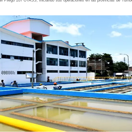
 Pliego 207 OTASS, iniciando sus operaciones en las provincias de Tumbes,