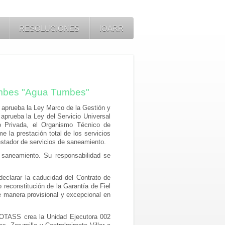
RESOLUCIONES
IOARR
Tumbes "Agua Tumbes"
 aprueba la Ley Marco de la Gestión y
aprueba la Ley del Servicio Universal
o Privada, el Organismo Técnico de
 la prestación total de los servicios
estador de servicios de saneamiento.
 saneamiento. Su responsabilidad se
declarar la caducidad del Contrato de
 reconstitución de la Garantía de Fiel
e manera provisional y excepcional en
l OTASS crea la Unidad Ejecutora 002