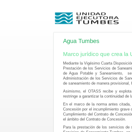
Agua Tumbes
Marco jurídico que crea l
Mediante la Vigésimo Cuarta Disposición
Prestación de los Servicios de Saneamie
de Agua Potable y Saneamiento, se e
Administración de los Servicios de Sane
de saneamiento de manera provisional, h
Asimismo, el OTASS recibe y explota 
restringe a garantizar la continuidad de
En el marco de la norma antes citada, 
Concesión por el incumplimiento grave d
Cumplimiento del Contrato de Concesión
el ámbito del Contrato de Concesión.
Para la prestación de los servicios d