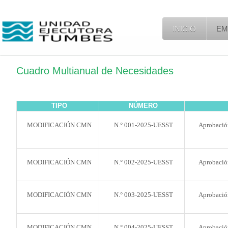
INICIO
EM
Cuadro Multianual de Necesidades
TIPO
NÚMERO
MODIFICACIÓN CMN
N.° 001-2025-UESST
Aprobació
MODIFICACIÓN CMN
N.° 002-2025-UESST
Aprobació
MODIFICACIÓN CMN
N.° 003-2025-UESST
Aprobació
MODIFICACIÓN CMN
N.° 004-2025-UESST
Aprobació