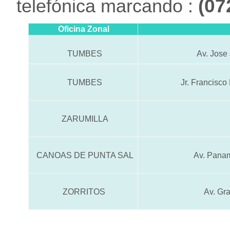
(
07
telefónica marcando :
Oficina Zonal
TUMBES
Av. Jose 
TUMBES
Jr. Francisc
ZARUMILLA
CANOAS DE PUNTA SAL
Av. Panam
ZORRITOS
Av. Gr