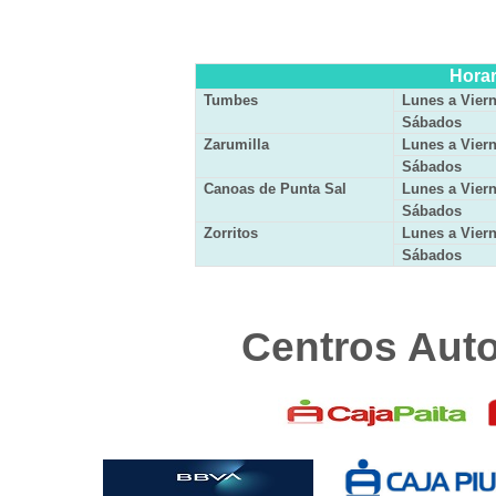
Horar
Tumbes
Lunes a Vier
Sábados
Zarumilla
Lunes a Vier
Sábados
Canoas de Punta Sal
Lunes a Vier
Sábados
Zorritos
Lunes a Vier
Sábados
Centros Aut