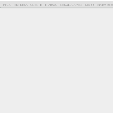
INICIO
EMPRESA
CLIENTE
TRABAJO
RESOLUCIONES
IOARR
Sunday the 9