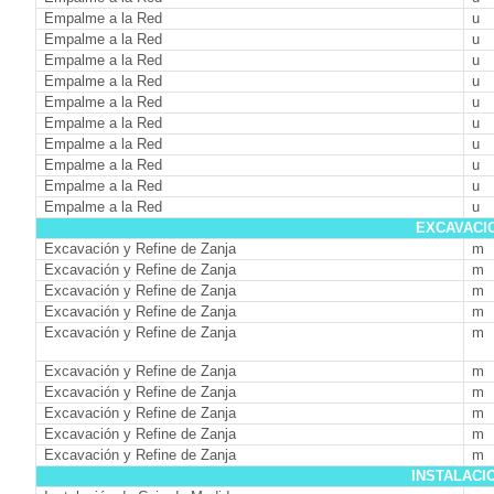
Empalme a la Red
u
Empalme a la Red
u
Empalme a la Red
u
Empalme a la Red
u
Empalme a la Red
u
Empalme a la Red
u
Empalme a la Red
u
Empalme a la Red
u
Empalme a la Red
u
Empalme a la Red
u
EXCAVACIO
Excavación y Refine de Zanja
m
Excavación y Refine de Zanja
m
Excavación y Refine de Zanja
m
Excavación y Refine de Zanja
m
Excavación y Refine de Zanja
m
Excavación y Refine de Zanja
m
Excavación y Refine de Zanja
m
Excavación y Refine de Zanja
m
Excavación y Refine de Zanja
m
Excavación y Refine de Zanja
m
INSTALACI