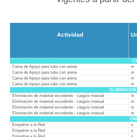
Actividad
U
C
Cama de Apoyo para tubo con arena
m
Cama de Apoyo para tubo con arena
m
Cama de Apoyo para tubo con arena
m
Cama de Apoyo para tubo con arena
m
ELIMINACION
Eliminación de material excedente - carguío manual
m
Eliminación de material excedente - carguío manual
m
Eliminación de material excedente - carguío manual
m
Eliminación de material excedente - carguío manual
m
EM
Empalme a la Red
u
Empalme a la Red
u
Empalme a la Red
u