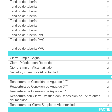
Tendido de tubería
m
Tendido de tubería
m
Tendido de tubería
m
Tendido de tubería
m
Tendido de tubería
m
Tendido de tubería
m
Tendido de tubería
m
Tendido de tubería PVC
m
Tendido de tubería PVC
m
Tendido de tubería PVC
m
Cierre Simple - Agua
u
Cierre Drástico con Retiro de
u
Cierre Simple - Alcantarillado
u
Sellado y Clausura - Alcantarillado
u
Reapertura de Conexión de Agua de 1/2"
u
Reapertura de Conexión de Agua de 3/4"
u
Reapertura de Conexión de Agua de 1"
u
Reapertura con Cierre Drástico con Reposición de 1/2 m antes
u
del medidor
Reapertura por Cierre Simple de Alcantarillado
u
FACTIB