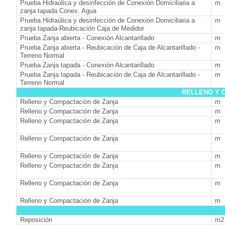
Prueba Hidraúlica y desinfección de Conexión Domiciliaria a
m
zanja tapada Conex. Agua
Prueba Hidraúlica y desinfección de Conexión Domiciliaria a
m
zanja tapada-Reubicación Caja de Medidor
Prueba Zanja abierta - Conexión Alcantarillado
m
Prueba Zanja abierta - Reubicación de Caja de Alcantarillado -
m
Terreno Normal
Prueba Zanja tapada - Conexión Alcantarillado
m
Prueba Zanja tapada - Reubicación de Caja de Alcantarillado -
m
Terreno Normal
RELLENO Y 
Relleno y Compactación de Zanja
m
Relleno y Compactación de Zanja
m
Relleno y Compactación de Zanja
m
Relleno y Compactación de Zanja
m
Relleno y Compactación de Zanja
m
Relleno y Compactación de Zanja
m
Relleno y Compactación de Zanja
m
Relleno y Compactación de Zanja
m
Reposición
m2