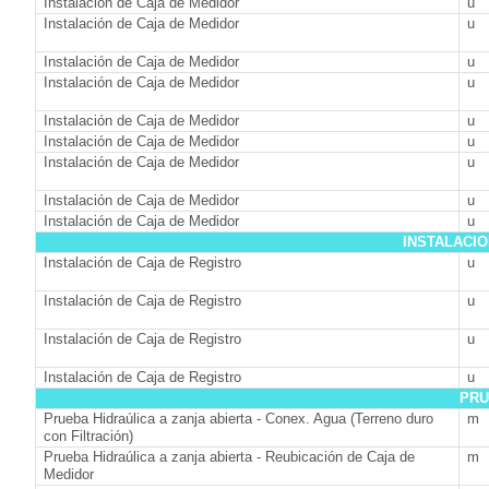
Instalación de Caja de Medidor
u
Instalación de Caja de Medidor
u
Instalación de Caja de Medidor
u
Instalación de Caja de Medidor
u
Instalación de Caja de Medidor
u
Instalación de Caja de Medidor
u
Instalación de Caja de Medidor
u
Instalación de Caja de Medidor
u
Instalación de Caja de Medidor
u
INSTALACIO
Instalación de Caja de Registro
u
Instalación de Caja de Registro
u
Instalación de Caja de Registro
u
Instalación de Caja de Registro
u
PRU
Prueba Hidraúlica a zanja abierta - Conex. Agua (Terreno duro
m
con Filtración)
Prueba Hidraúlica a zanja abierta - Reubicación de Caja de
m
Medidor