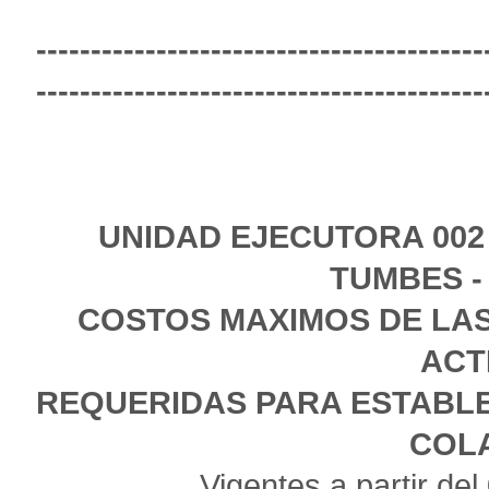
-----------------------------------------
-----------------------------------------
UNIDAD EJECUTORA 002
TUMBES -
COSTOS MAXIMOS DE LAS
ACT
REQUERIDAS PARA ESTABLE
COL
Vigentes a partir de