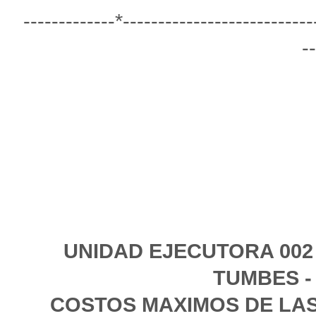
-------------*---------------------------
--
UNIDAD EJECUTORA 002
TUMBES -
COSTOS MAXIMOS DE LAS