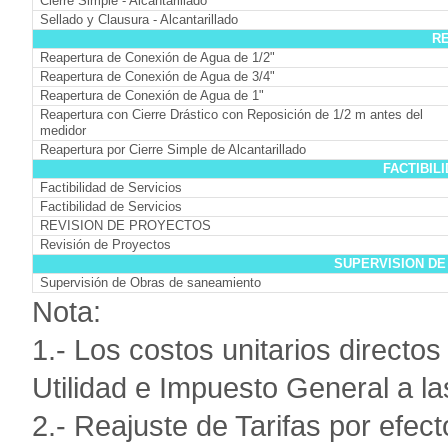
Cierre Simple - Alcantarillado
Sellado y Clausura - Alcantarillado
R
Reapertura de Conexión de Agua de 1/2"
Reapertura de Conexión de Agua de 3/4"
Reapertura de Conexión de Agua de 1"
Reapertura con Cierre Drástico con Reposición de 1/2 m antes del
medidor
Reapertura por Cierre Simple de Alcantarillado
FACTIBIL
Factibilidad de Servicios
Factibilidad de Servicios
REVISION DE PROYECTOS
Revisión de Proyectos
SUPERVISION DE
Supervisión de Obras de saneamiento
Nota:
1.- Los costos unitarios directo
Utilidad e Impuesto General a l
2.- Reajuste de Tarifas por efecto