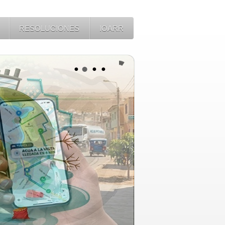
RESOLUCIONES
IOARR