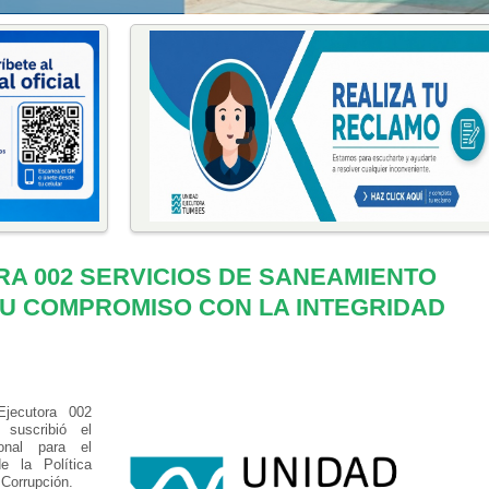
RA 002 SERVICIOS DE SANEAMIENTO
U COMPROMISO CON LA INTEGRIDAD
Ejecutora 002
suscribió el
ional para el
e la Política
 Corrupción.