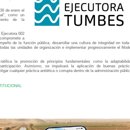
30 de enero el
nal”, como un
miento de la
 Ejecutora 002
 compromete a
mpeño de la función pública, desarrollar una cultura de integridad en toda
de todas las unidades de organización e implementar progresivamente el Mod
ratifica la promoción de principios fundamentales como la adaptabilid
 participación. Asimismo, se impulsará la aplicación de buenas prácti
tigar cualquier práctica antiética o corrupta dentro de la administración públic
TITUCIONAL