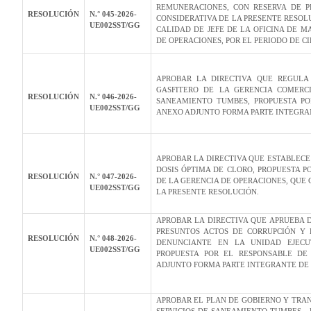
REMUNERACIONES, CON RESERVA DE P
RESOLUCIÓN
N.° 045-2026-
CONSIDERATIVA DE LA PRESENTE RESOL
UE002SST/GG
CALIDAD DE JEFE DE LA OFICINA DE 
DE OPERACIONES, POR EL PERIODO DE CI
APROBAR LA DIRECTIVA QUE REGULA 
GASFITERO DE LA GERENCIA COMERCI
RESOLUCIÓN
N.° 046-2026-
SANEAMIENTO TUMBES, PROPUESTA PO
UE002SST/GG
ANEXO ADJUNTO FORMA PARTE INTEGRA
APROBAR LA DIRECTIVA QUE ESTABLECE
DOSIS ÓPTIMA DE CLORO, PROPUESTA 
RESOLUCIÓN
N.° 047-2026-
DE LA GERENCIA DE OPERACIONES, QUE
UE002SST/GG
LA PRESENTE RESOLUCIÓN.
APROBAR LA DIRECTIVA QUE APRUEBA D
PRESUNTOS ACTOS DE CORRUPCIÓN Y 
RESOLUCIÓN
N.° 048-2026-
DENUNCIANTE EN LA UNIDAD EJECU
UE002SST/GG
PROPUESTA POR EL RESPONSABLE DE
ADJUNTO FORMA PARTE INTEGRANTE DE 
APROBAR EL PLAN DE GOBIERNO Y TRAN