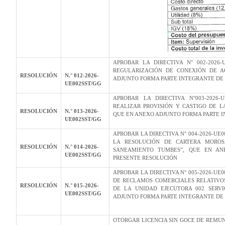
APROBAR LA DIRECTIVA N° 002-2026
REGULARIZACIÓN DE CONEXIÓN DE A
RESOLUCIÓN
N.° 012-2026-
ADJUNTO FORMA PARTE INTEGRANTE DE 
UE002SST/GG
APROBAR LA DIRECTIVA N°003-2026-
REALIZAR PROVISIÓN Y CASTIGO DE 
RESOLUCIÓN
N.° 013-2026-
QUE EN ANEXO ADJUNTO FORMA PARTE I
UE002SST/GG
APROBAR LA DIRECTIVA N° 004-2026-UE
LA RESOLUCIÓN DE CARTERA MOROS
RESOLUCIÓN
N.° 014-2026-
SANEAMIENTO TUMBES”, QUE EN AN
UE002SST/GG
PRESENTE RESOLUCIÓN
APROBAR LA DIRECTIVA N° 005-2026-U
DE RECLAMOS COMERCIALES RELATIVOS
RESOLUCIÓN
N.° 015-2026-
DE LA UNIDAD EJECUTORA 002 SERV
UE002SST/GG
ADJUNTO FORMA PARTE INTEGRANTE DE 
OTORGAR LICENCIA SIN GOCE DE REMUN