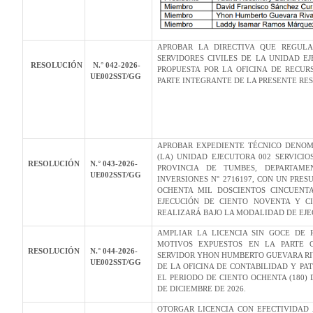
APROBAR LA DIRECTIVA QUE REGUL
SERVIDORES CIVILES DE LA UNIDAD E
RESOLUCIÓN
N.° 042-2026-
PROPUESTA POR LA OFICINA DE RECU
UE002SST/GG
PARTE INTEGRANTE DE LA PRESENTE RE
APROBAR EXPEDIENTE TÉCNICO DENOM
(LA) UNIDAD EJECUTORA 002 SERVICI
RESOLUCIÓN
N.° 043-2026-
PROVINCIA DE TUMBES, DEPARTAM
UE002SST/GG
INVERSIONES N° 2716197, CON UN PRESU
OCHENTA MIL DOSCIENTOS CINCUENTA
EJECUCIÓN DE CIENTO NOVENTA Y CI
REALIZARÁ BAJO LA MODALIDAD DE EJEC
AMPLIAR LA LICENCIA SIN GOCE DE 
MOTIVOS EXPUESTOS EN LA PARTE C
RESOLUCIÓN
N.° 044-2026-
SERVIDOR YHON HUMBERTO GUEVARA RIV
UE002SST/GG
DE LA OFICINA DE CONTABILIDAD Y PA
EL PERIODO DE CIENTO OCHENTA (180) D
DE DICIEMBRE DE 2026.
OTORGAR LICENCIA CON EFECTIVIDAD A