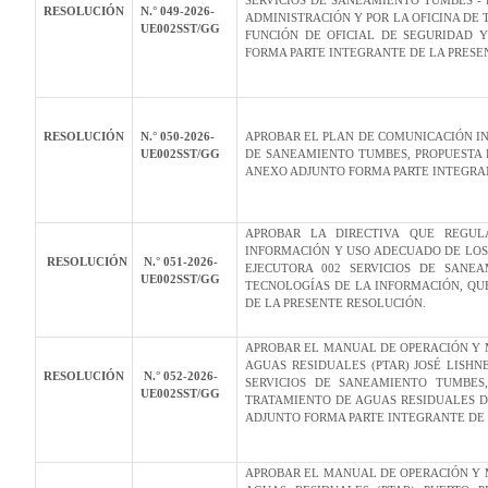
SERVICIOS DE SANEAMIENTO TUMBES - P
RESOLUCIÓN
N.° 049-2026-
ADMINISTRACIÓN Y POR LA OFICINA DE 
UE002SST/GG
FUNCIÓN DE OFICIAL DE SEGURIDAD 
FORMA PARTE INTEGRANTE DE LA PRESE
RESOLUCIÓN
N.° 050-2026-
APROBAR EL PLAN DE COMUNICACIÓN INT
UE002SST/GG
DE SANEAMIENTO TUMBES, PROPUESTA 
ANEXO ADJUNTO FORMA PARTE INTEGRAN
APROBAR LA DIRECTIVA QUE REGUL
INFORMACIÓN Y USO ADECUADO DE LOS 
RESOLUCIÓN
N.° 051-2026-
EJECUTORA 002 SERVICIOS DE SANEA
UE002SST/GG
TECNOLOGÍAS DE LA INFORMACIÓN, Q
DE LA PRESENTE RESOLUCIÓN.
APROBAR EL MANUAL DE OPERACIÓN Y 
AGUAS RESIDUALES (PTAR) JOSÉ LISHN
RESOLUCIÓN
N.° 052-2026-
SERVICIOS DE SANEAMIENTO TUMBES,
UE002SST/GG
TRATAMIENTO DE AGUAS RESIDUALES D
ADJUNTO FORMA PARTE INTEGRANTE DE
APROBAR EL MANUAL DE OPERACIÓN Y 