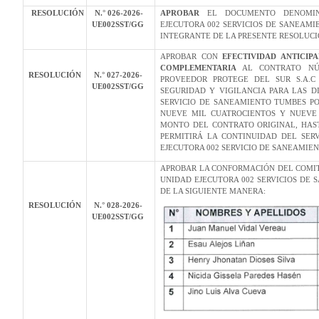
RESOLUCIÓN
N.° 026-2026-
APROBAR
EL DOCUMENTO DENOMIN
UE002SST/GG
EJECUTORA 002 SERVICIOS DE SANEAM
INTEGRANTE DE LA PRESENTE RESOLUCI
APROBAR CON
EFECTIVIDAD ANTICIP
COMPLEMENTARIA
AL CONTRATO NÚM
RESOLUCIÓN
N.° 027-2026-
PROVEEDOR PROTEGE DEL SUR S.A.C
UE002SST/GG
SEGURIDAD Y VIGILANCIA PARA LAS D
SERVICIO DE SANEAMIENTO TUMBES POR
NUEVE MIL CUATROCIENTOS Y NUEVE C
MONTO DEL CONTRATO ORIGINAL, HAST
PERMITIRÁ LA CONTINUIDAD DEL SER
EJECUTORA 002 SERVICIO DE SANEAMIE
APROBAR LA CONFORMACIÓN DEL COMIT
UNIDAD EJECUTORA 002 SERVICIOS DE
DE LA SIGUIENTE MANERA:
RESOLUCIÓN
N.° 028-2026-
UE002SST/GG