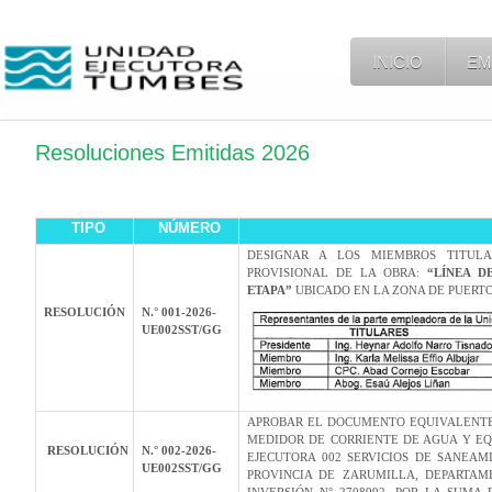
INICIO
EM
Resoluciones Emitidas 2026
TIPO
NÚMERO
DESIGNAR A LOS MIEMBROS TITUL
PROVISIONAL DE LA OBRA:
“LÍNEA D
ETAPA”
UBICADO EN LA ZONA DE PUERTO
RESOLUCIÓN
N.° 001-2026-
UE002SST/GG
APROBAR EL DOCUMENTO EQUIVALENTE 
MEDIDOR DE CORRIENTE DE AGUA Y EQ
RESOLUCIÓN
N.° 002-2026-
EJECUTORA 002 SERVICIOS DE SANEA
UE002SST/GG
PROVINCIA DE ZARUMILLA, DEPARTAM