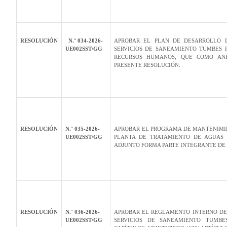
RESOLUCIÓN
N.° 034-2026-
APROBAR EL PLAN DE DESARROLLO D
UE002SST/GG
SERVICIOS DE SANEAMIENTO TUMBES P
RECURSOS HUMANOS, QUE COMO AN
PRESENTE RESOLUCIÓN.
RESOLUCIÓN
N.° 035-2026-
APROBAR EL PROGRAMA DE MANTENIMIE
UE002SST/GG
PLANTA DE TRATAMIENTO DE AGUAS 
ADJUNTO FORMA PARTE INTEGRANTE DE
RESOLUCIÓN
N.° 036-2026-
APROBAR EL REGLAMENTO INTERNO DE 
UE002SST/GG
SERVICIOS DE SANEAMIENTO TUMBE