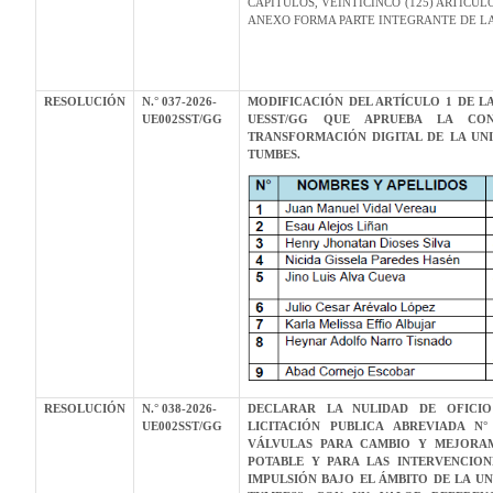
CAPÍTULOS, VEINTICINCO (125) ARTÍCUL
ANEXO FORMA PARTE INTEGRANTE DE L
RESOLUCIÓN
N.° 037-2026-
MODIFICACIÓN DEL ARTÍCULO 1 DE LA
UE002SST/GG
UESST/GG QUE APRUEBA LA CO
TRANSFORMACIÓN DIGITAL DE LA UNI
TUMBES.
RESOLUCIÓN
N.° 038-2026-
DECLARAR LA NULIDAD DE OFICIO
UE002SST/GG
LICITACIÓN PUBLICA ABREVIADA N° 
VÁLVULAS PARA CAMBIO Y MEJORAM
POTABLE Y PARA LAS INTERVENCIONE
IMPULSIÓN BAJO EL ÁMBITO DE LA U