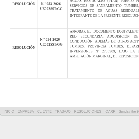
AGUAS RESIDUALES (PTAR) PUERTO P
RESOLUCIÓN
N.° 053-2026-
SERVICIOS DE SANEAMIENTO TUMBES,
UE002SST/GG
TRATAMIENTO DE AGUAS RESIDUAL
INTEGRANTE DE LA PRESENTE RESOLUCI
APROBAR EL DOCUMENTO EQUIVALENT
RED SECUNDARIA; ADQUISICIÓN D
N.° 054-2026-
CONDUCCIÓN; ADEMÁS DE OTROS ACTIV
UE002SST/GG
TUMBES, PROVINCIA TUMBES, DEPA
RESOLUCIÓN
INVERSIONES N° 2733989, BAJO LA 
AMPLIACIÓN MARGINAL, DE REPOSICIÓN 
INICIO
EMPRESA
CLIENTE
TRABAJO
RESOLUCIONES
IOARR
Sunday the 9