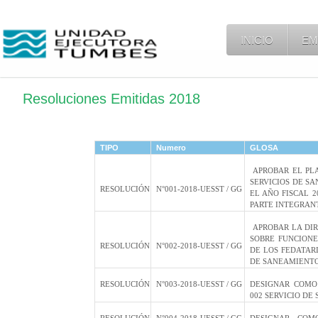
INICIO
EM
Resoluciones Emitidas 2018
TIPO
Numero
GLOSA
APROBAR EL PLA
SERVICIOS DE S
RESOLUCIÓN
N°001-2018-UESST / GG
EL AÑO FISCAL 
PARTE INTEGRAN
APROBAR LA DIRE
SOBRE FUNCIONE
RESOLUCIÓN
N°002-2018-UESST / GG
DE LOS FEDATARI
DE SANEAMIENT
RESOLUCIÓN
N°003-2018-UESST / GG
DESIGNAR COMO
002 SERVICIO D