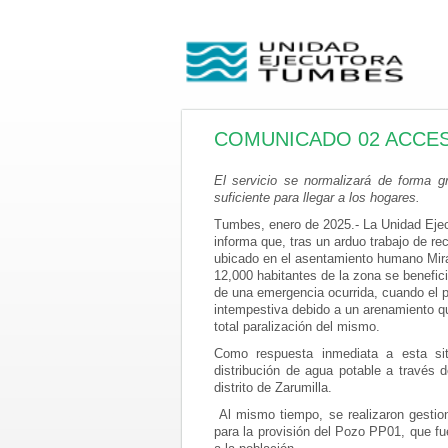
COMUNICADO 02 ACCES
El servicio se normalizará de forma gr
suficiente para llegar a los hogares.
Tumbes, enero de 2025.- La Unidad
Ejec
informa que, tras un arduo trabajo de re
ubicado en el asentamiento humano Miraf
12,000 habitantes de la zona se benefici
de una emergencia ocurrida, cuando el p
intempestiva debido a un arenamiento qu
total paralización del mismo.
Como respuesta inmediata a esta sit
distribución de agua potable a través 
distrito de Zarumilla.
Al mismo tiempo, se realizaron gesti
para la provisión del Pozo PP01, que fu