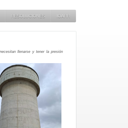
RESOLUCIONES
IOARR
ecesitan llenarse y tener la presión