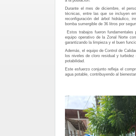
a la población.
Durante el mes de diciembre, el perso
técnicas, entre las que se incluyen e
reconfiguración del árbol hidráulico, 
bomba sumergible de 36 litros por segu
Estos trabajos fueron fundamentales p
equipo operativo de la Zonal Norte co
garantizando la limpieza y el buen funci
Además, el equipo de Control de Calidad
los niveles de cloro residual y turbi
potabilidad.
Este esfuerzo conjunto refleja el com
agua potable, contribuyendo al bienestar