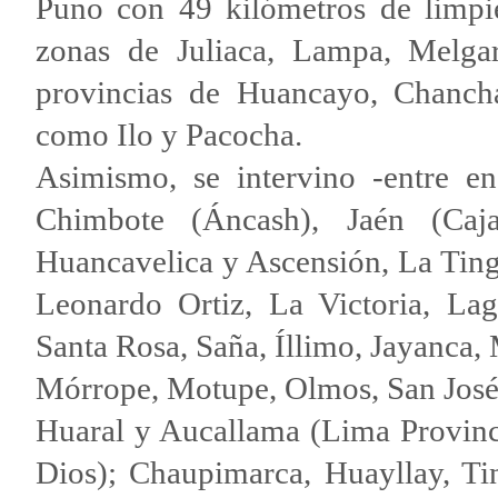
Puno con 49 kilómetros de limpie
zonas de Juliaca, Lampa, Melga
provincias de Huancayo, Chanc
como Ilo y Pacocha.
Asimismo, se intervino -entre e
Chimbote (Áncash), Jaén (Caja
Huancavelica y Ascensión, La Tingu
Leonardo Ortiz, La Victoria, Lag
Santa Rosa, Saña, Íllimo, Jayanca
Mórrope, Motupe, Olmos, San Jos
Huaral y Aucallama (Lima Provinc
Dios); Chaupimarca, Huayllay, Ti