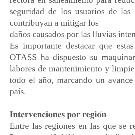
seguridad de los usuarios de las
contribuyan a mitigar los
daños causados por las lluvias inten
Es importante destacar que estas
OTASS ha dispuesto su maquinaria
labores de mantenimiento y limpie
todo el año, marcando un avance e
país.
𝐈𝐧𝐭𝐞𝐫𝐯𝐞𝐧𝐜𝐢𝐨𝐧𝐞𝐬 𝐩𝐨𝐫 𝐫𝐞𝐠𝐢𝐨́𝐧
Entre las regiones en las que se r