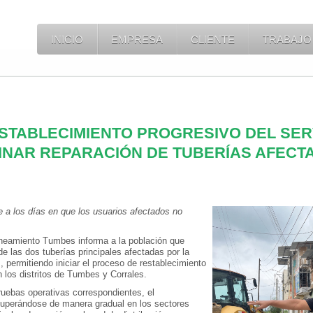
INICIO
EMPRESA
CLIENTE
TRABAJO
ESTABLECIMIENTO PROGRESIVO DEL SER
INAR REPARACIÓN DE TUBERÍAS AFECT
 a los días en que los usuarios afectados no
neamiento Tumbes informa a la población que
de las dos tuberías principales afectadas por la
, permitiendo iniciar el proceso de restablecimiento
n los distritos de Tumbes y Corrales.
pruebas operativas correspondientes, el
cuperándose de manera gradual en los sectores