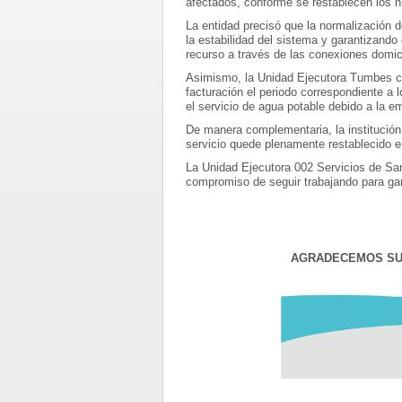
afectados, conforme se restablecen los ni
La entidad precisó que la normalización d
la estabilidad del sistema y garantizando
recurso a través de las conexiones domici
Asimismo, la Unidad Ejecutora Tumbes co
facturación el periodo correspondiente a
el servicio de agua potable debido a la 
De manera complementaria, la institución
servicio quede plenamente restablecido en
La Unidad Ejecutora 002 Servicios de Sa
compromiso de seguir trabajando para gara
AGRADECEMOS SU