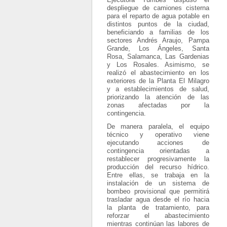
despliegue de camiones cisterna
para el reparto de agua potable en
distintos puntos de la ciudad,
beneficiando a familias de los
sectores Andrés Araujo, Pampa
Grande, Los Ángeles, Santa
Rosa, Salamanca, Las Gardenias
y Los Rosales. Asimismo, se
realizó el abastecimiento en los
exteriores de la Planta El Milagro
y a establecimientos de salud,
priorizando la atención de las
zonas afectadas por la
contingencia.
De manera paralela, el equipo
técnico y operativo viene
ejecutando acciones de
contingencia orientadas a
restablecer progresivamente la
producción del recurso hídrico.
Entre ellas, se trabaja en la
instalación de un sistema de
bombeo provisional que permitirá
trasladar agua desde el río hacia
la planta de tratamiento, para
reforzar el abastecimiento
mientras continúan las labores de