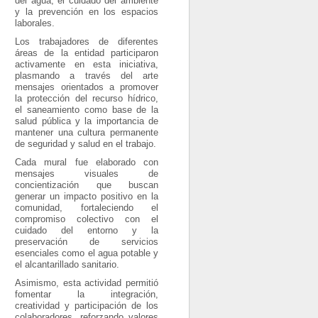
del agua, el cuidado del ambiente
y la prevención en los espacios
laborales.
Los trabajadores de diferentes
áreas de la entidad participaron
activamente en esta iniciativa,
plasmando a través del arte
mensajes orientados a promover
la protección del recurso hídrico,
el saneamiento como base de la
salud pública y la importancia de
mantener una cultura permanente
de seguridad y salud en el trabajo.
Cada mural fue elaborado con
mensajes visuales de
concientización que buscan
generar un impacto positivo en la
comunidad, fortaleciendo el
compromiso colectivo con el
cuidado del entorno y la
preservación de servicios
esenciales como el agua potable y
el alcantarillado sanitario.
Asimismo, esta actividad permitió
fomentar la integración,
creatividad y participación de los
colaboradores, reforzando valores