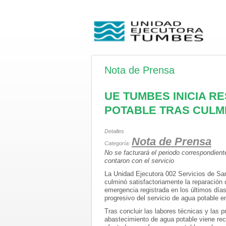
Nota de Prensa
UE TUMBES INICIA R
POTABLE TRAS CULM
Detalles
Nota de Prensa
Categoría:
No se facturará el periodo
correspondiente
contaron con el servicio
La Unidad Ejecutora 002 Servicios de Sa
culminó satisfactoriamente la reparación 
emergencia registrada en los últimos días
progresivo del servicio de agua potable e
Tras concluir las labores técnicas y las 
abastecimiento de agua potable viene re