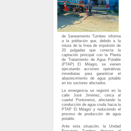
de Saneamiento Tumbes informa
a la población que, debido a la
rotura de la línea de impulsión de
20 pulgadas que conecta la
captación principal con la Planta
de Tratamiento de Agua Potable
(PTAP) El Milagro, se vienen
ejecutando acciones operativas
inmediatas para garantizar el
abastecimiento de agua potable
en los sectores afectados.
La emergencia se registró en la
calle José Jiménez, cerca al
cuartel Pontoneros, afectando la
conducción de agua cruda hacia la
PTAP El Milagro y reduciendo el
proceso de producción de agua
potable.
Ante esta situación, la Unidad
Ejecutora Tumbes dispuso el