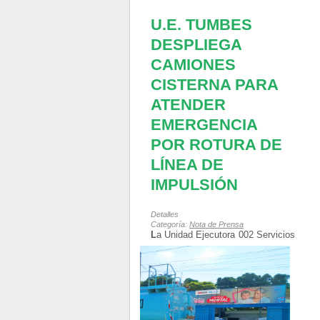
U.E. TUMBES
DESPLIEGA
CAMIONES
CISTERNA PARA
ATENDER
EMERGENCIA
POR ROTURA DE
LÍNEA DE
IMPULSIÓN
Detalles
Categoría:
Nota de Prensa
L
a Unidad Ejecutora 002
Servicios