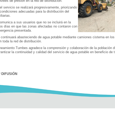
veles de presión en la red de distribución.
el servicio se realizará progresivamente, priorizando
 condiciones adecuadas para la distribución del
liarias.
munica a sus usuarios que no se incluirá en la
 los días en que las zonas afectadas no contaron con
emergencia presentada.
 continuará abasteciendo de agua potable mediante camiones cisterna en los
 toda la red de distribución.
neamiento Tumbes agradece la comprensión y colaboración de la población du
ntizar la continuidad y calidad del servicio de agua potable en beneficio de 
 DIFUSIÓN