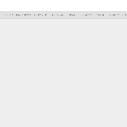
INICIO
EMPRESA
CLIENTE
TRABAJO
RESOLUCIONES
IOARR
Sunday the 9