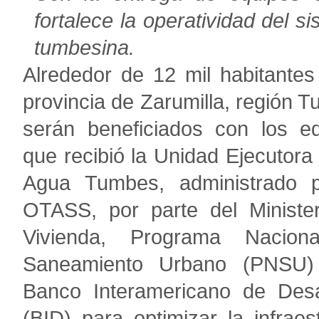
fortalece la operatividad del s
tumbesina.
Alrededor de 12 mil habitantes
provincia de Zarumilla, región 
serán beneficiados con los e
que recibió la Unidad Ejecutora
Agua Tumbes, administrado p
OTASS, por parte del Ministe
Vivienda, Programa Nacion
Saneamiento Urbano (PNSU)
Banco Interamericano de Desa
(BID) para optimizar la infraes