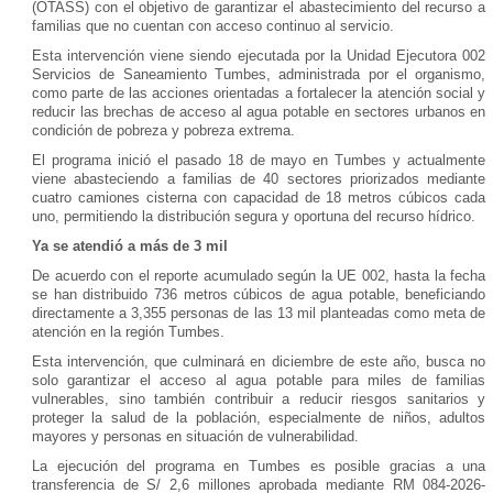
(OTASS) con el objetivo de garantizar el abastecimiento del recurso a
familias que no cuentan con acceso continuo al servicio.
Esta intervención viene siendo ejecutada por la Unidad Ejecutora 002
Servicios de Saneamiento Tumbes, administrada por el organismo,
como parte de las acciones orientadas a fortalecer la atención social y
reducir las brechas de acceso al agua potable en sectores urbanos en
condición de pobreza y pobreza extrema.
El programa inició el pasado 18 de mayo en Tumbes y actualmente
viene abasteciendo a familias de 40 sectores priorizados mediante
cuatro camiones cisterna con capacidad de 18 metros cúbicos cada
uno, permitiendo la distribución segura y oportuna del recurso hídrico.
Ya se atendió a más de 3 mil
De acuerdo con el reporte acumulado según la UE 002, hasta la fecha
se han distribuido 736 metros cúbicos de agua potable, beneficiando
directamente a 3,355 personas de las 13 mil planteadas como meta de
atención en la región Tumbes.
Esta intervención, que culminará en diciembre de este año, busca no
solo garantizar el acceso al agua potable para miles de familias
vulnerables, sino también contribuir a reducir riesgos sanitarios y
proteger la salud de la población, especialmente de niños, adultos
mayores y personas en situación de vulnerabilidad.
La ejecución del programa en Tumbes es posible gracias a una
transferencia de S/ 2,6 millones aprobada mediante RM 084-2026-