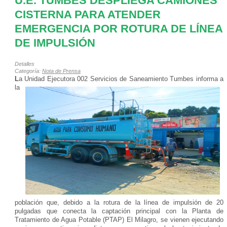
U.E. TUMBES DESPLIEGA CAMIONES
CISTERNA PARA ATENDER
EMERGENCIA POR ROTURA DE LÍNEA
DE IMPULSIÓN
Detalles
Categoría:
Nota de Prensa
L
a Unidad Ejecutora 002
Servicios de Saneamiento Tumbes informa a
la
población que, debido a la rotura de la línea de impulsión de 20
pulgadas que conecta la captación principal con la Planta de
Tratamiento de Agua Potable (PTAP) El Milagro, se vienen ejecutando