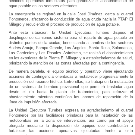
acciones operativas inmediatas para garantizar el abastecimiento de
agua potable en los sectores afectados.
La emergencia se registró en la calle José Jiménez, cerca al cuartel
Pontoneros, afectando la conducción de agua cruda hacia la PTAP El
Milagro y reduciendo el proceso de producción de agua potable.
Ante esta situación, la Unidad Ejecutora Tumbes dispuso el
despliegue de camiones cisterna para el reparto de agua potable en
distintos puntos de la ciudad, beneficiando a familias de los sectores
Andrés Araujo, Pampa Grande, Los Ángeles, Santa Rosa, Salamanca,
Las Gardenias y Los Rosales. Asimismo, se realizó el abastecimiento
en los exteriores de la Planta El Milagro y a establecimientos de salud,
priorizando la atención de las zonas afectadas por la contingencia.
De manera paralela, el equipo técnico y operativo viene ejecutando
acciones de contingencia orientadas a restablecer progresivamente la
producción del recurso hídrico. Entre ellas, se trabaja en la instalación
de un sistema de bombeo provisional que permitirá trasladar agua
desde el río hacia la planta de tratamiento, para reforzar el
abastecimiento mientras continúan las labores de reparación de la
línea de impulsión afectada.
La Unidad Ejecutora Tumbes expresa su agradecimiento al cuartel
Pontoneros por las facilidades brindadas para la instalación de las
motobombas en la zona de intervención, así como por el apoyo
otorgado mediante la disposición de equipos que contribuirán a
fortalecer las acciones operativas ejecutadas frente a esta