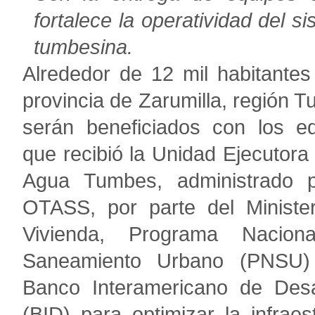
fortalece la operatividad del s
tumbesina.
Alrededor de 12 mil habitantes
provincia de Zarumilla, región 
serán beneficiados con los e
que recibió la Unidad Ejecutora
Agua Tumbes, administrado p
OTASS, por parte del Ministe
Vivienda, Programa Nacion
Saneamiento Urbano (PNSU)
Banco Interamericano de Desa
(BID) para optimizar la infraes