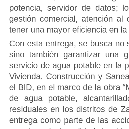
potencia, servidor de datos; 
gestión comercial, atención al c
tener una mayor eficiencia en la
Con esta entrega, se busca no sol
sino también garantizar una g
servicio de agua potable en la p
Vivienda, Construcción y Sane
el BID, en el marco de la obra “
de agua potable, alcantarilla
residuales en los distritos de Z
entrega como parte de las accio