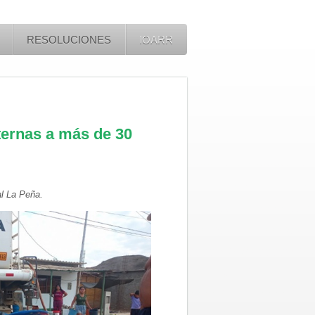
RESOLUCIONES
IOARR
ternas a más de 30
al La Peña.