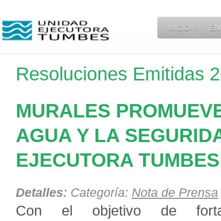
INICIO
EM
Resoluciones Emitidas 
MURALES PROMUEVE
AGUA Y LA SEGURID
EJECUTORA TUMBES
Detalles:
Categoría:
Nota de Prensa
Con el objetivo de
forta