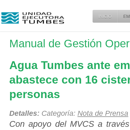
INICIO
EM
Manual de Gestión Oper
Agua Tumbes ante eme
abastece con 16 ciste
personas
Detalles:
Categoría:
Nota de Prensa
Con apoyo del MVCS a través 