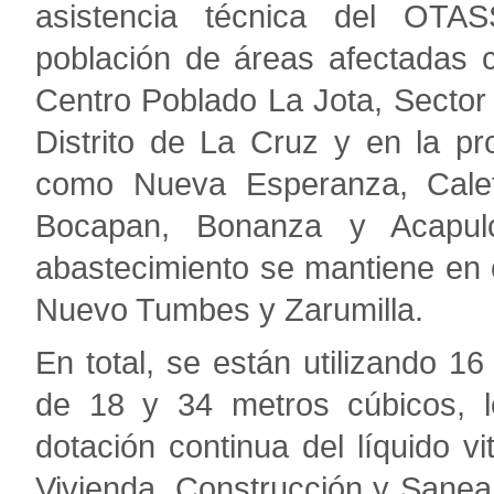
asistencia técnica del OTAS
población de áreas afectadas 
Centro Poblado La Jota, Sector
Distrito de La Cruz y en la pro
como Nueva Esperanza, Caleta 
Bocapan, Bonanza y Acapul
abastecimiento se mantiene en
Nuevo Tumbes y Zarumilla.
En total, se están utilizando 
de 18 y 34 metros cúbicos, l
dotación continua del líquido vi
Vivienda, Construcción y Sane