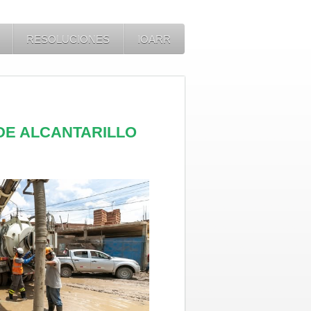
RESOLUCIONES
IOARR
 DE ALCANTARILLO