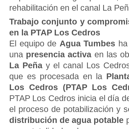
rehabilitación en el canal La Peñ
Trabajo conjunto y compromis
en la PTAP Los Cedros
El equipo de
Agua Tumbes
ha 
una
presencia activa
en las ob
La Peña
y el canal Los Cedros
que es procesada en la
Plant
Los Cedros (PTAP Los Cedr
PTAP Los Cedros inicia el día d
el proceso de potabilización y 
distribución de agua potable
p