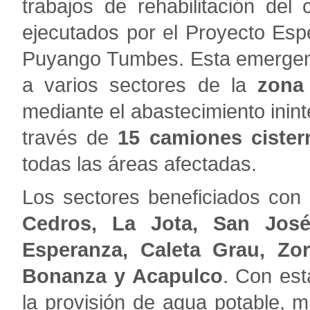
trabajos de rehabilitación del
ejecutados por el Proyecto Espe
Puyango Tumbes. Esta emergenc
a varios sectores de la
zona
mediante el abastecimiento ini
través de
15 camiones cister
todas las áreas afectadas.
Los sectores beneficiados con 
Cedros, La Jota, San Jos
Esperanza, Caleta Grau, Zorr
Bonanza y Acapulco
. Con es
la provisión de agua potable, m