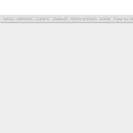
INICIO
EMPRESA
CLIENTE
TRABAJO
RESOLUCIONES
IOARR
Friday the 7t