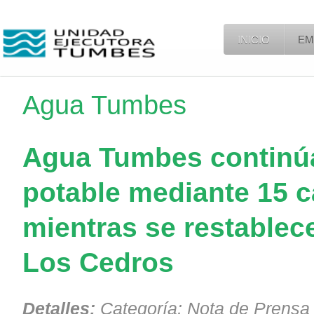
INICIO
EM
Agua Tumbes
Agua Tumbes continúa
potable mediante 15 
mientras se restablece
Los Cedros
Detalles:
Categoría:
Nota de Prensa