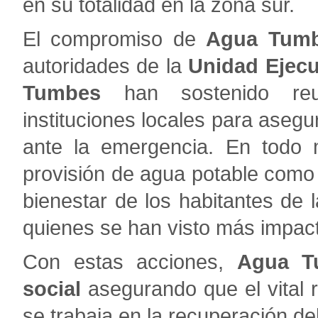
en su totalidad en la zona sur.
El compromiso de
Agua Tum
autoridades de la
Unidad Ejecu
Tumbes
han sostenido reun
instituciones locales para aseg
ante la emergencia. En todo
provisión de agua potable como u
bienestar de los habitantes de 
quienes se han visto más impacta
Con estas acciones,
Agua T
social
asegurando que el vital r
se trabaja en la recuperación del