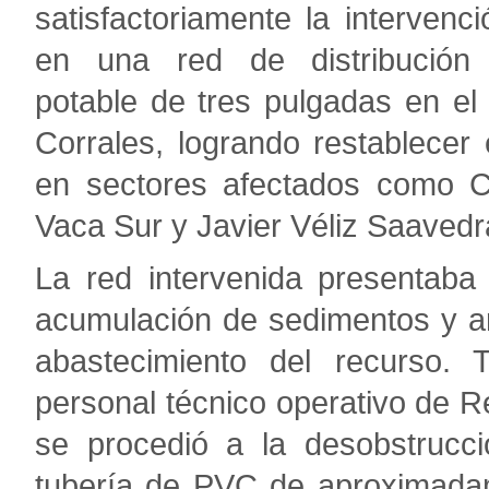
satisfactoriamente la intervenci
en una red de distribució
potable de tres pulgadas en el d
Corrales, logrando restablecer e
en sectores afectados como 
Vaca Sur y Javier Véliz Saavedr
La red intervenida presentaba
acumulación de sedimentos y ar
abastecimiento del recurso. 
personal técnico operativo de R
se procedió a la desobstrucc
tubería de PVC de aproximadam