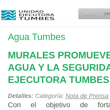
INICIO
EM
Agua Tumbes
MURALES PROMUEVE
AGUA Y LA SEGURID
EJECUTORA TUMBES
Detalles:
Categoría:
Nota de Prensa
Con el objetivo de
forta