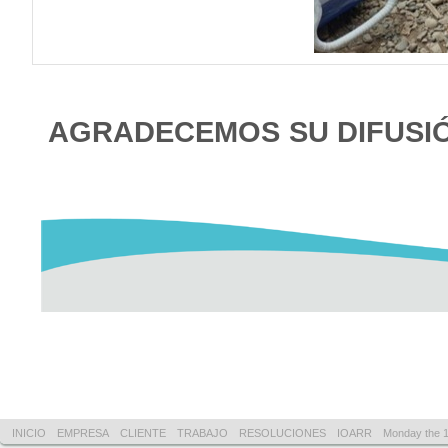
AGRADECEMOS SU DIFUSI
INICIO
EMPRESA
CLIENTE
TRABAJO
RESOLUCIONES
IOARR
Monday the 1