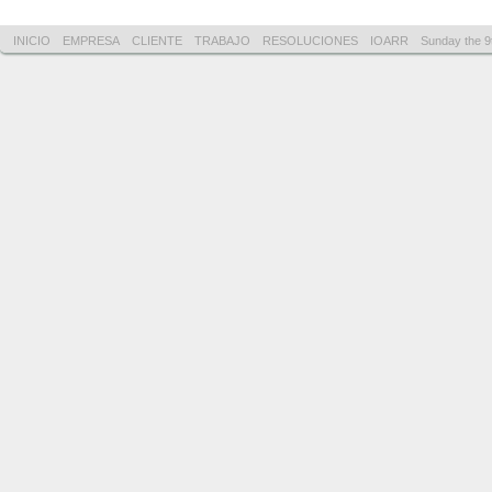
INICIO
EMPRESA
CLIENTE
TRABAJO
RESOLUCIONES
IOARR
Sunday the 9