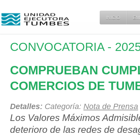
INICIO
EM
CONVOCATORIA - 2025 
COMPRUEBAN CUMPL
COMERCIOS DE TUM
Detalles:
Categoría:
Nota de Prensa
Los Valores Máximos Admisibles
deterioro de las redes de des