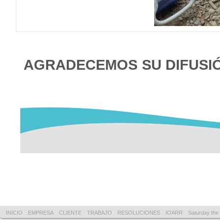
AGRADECEMOS SU DIFUSI
INICIO
EMPRESA
CLIENTE
TRABAJO
RESOLUCIONES
IOARR
Saturday the 