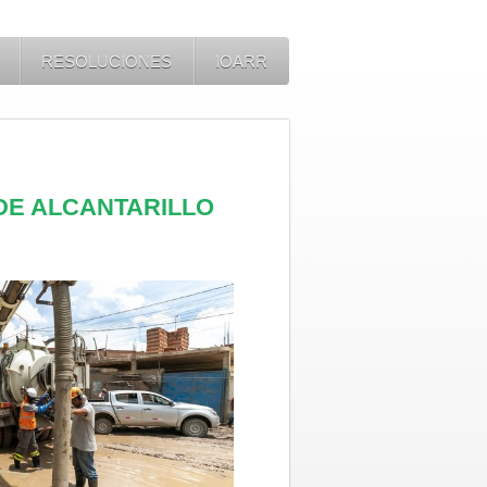
RESOLUCIONES
IOARR
 DE ALCANTARILLO