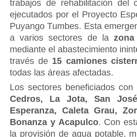
trabajos de rehabilitación del
ejecutados por el Proyecto Espe
Puyango Tumbes. Esta emergenc
a varios sectores de la
zona
mediante el abastecimiento ini
través de
15 camiones cister
todas las áreas afectadas.
Los sectores beneficiados con 
Cedros, La Jota, San Jos
Esperanza, Caleta Grau, Zorr
Bonanza y Acapulco
. Con es
la provisión de agua potable, m