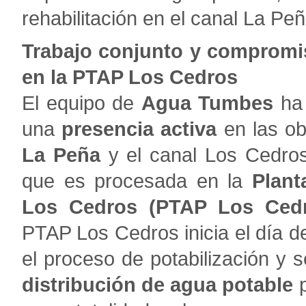
rehabilitación en el canal La Peñ
Trabajo conjunto y compromis
en la PTAP Los Cedros
El equipo de
Agua Tumbes
ha 
una
presencia activa
en las ob
La Peña
y el canal Los Cedros
que es procesada en la
Plant
Los Cedros (PTAP Los Cedr
PTAP Los Cedros inicia el día d
el proceso de potabilización y 
distribución de agua potable
p