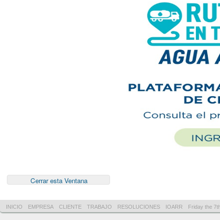
INICIO
EMPRESA
CLIENTE
TRABAJO
RESOLUCIONES
IOARR
Friday the 7t