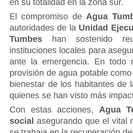
en su totalidad en la zona sur.
El compromiso de
Agua Tum
autoridades de la
Unidad Ejecu
Tumbes
han sostenido reun
instituciones locales para aseg
ante la emergencia. En todo
provisión de agua potable como u
bienestar de los habitantes de 
quienes se han visto más impacta
Con estas acciones,
Agua T
social
asegurando que el vital r
se trabaja en la recuperación del