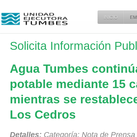
INICIO
EM
Solicita Información Pub
Agua Tumbes continúa
potable mediante 15 
mientras se restablece
Los Cedros
Detalles:
Categoría:
Nota de Prensa