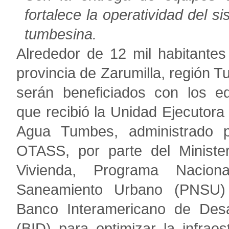
fortalece la operatividad del s
tumbesina.
Alrededor de 12 mil habitantes
provincia de Zarumilla, región 
serán beneficiados con los e
que recibió la Unidad Ejecutora
Agua Tumbes, administrado p
OTASS, por parte del Ministe
Vivienda, Programa Nacion
Saneamiento Urbano (PNSU)
Banco Interamericano de Desa
(BID) para optimizar la infraes