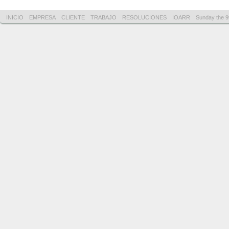
INICIO
EMPRESA
CLIENTE
TRABAJO
RESOLUCIONES
IOARR
Sunday the 9