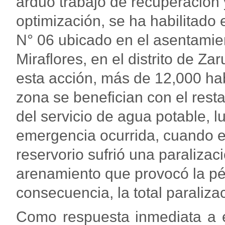
arduo trabajo de recuperación 
optimización, se ha habilitado 
N° 06 ubicado en el asentami
Miraflores, en el distrito de Za
esta acción, más de 12,000 hab
zona se benefician con el rest
del servicio de agua potable, 
emergencia ocurrida, cuando e
reservorio sufrió una paraliza
arenamiento que provocó la pé
consecuencia, la total paraliza
Como respuesta inmediata a es