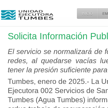
INICIO
EM
Solicita Información Pub
El servicio se normalizará de 
redes, al quedarse vacías lue
tener la presión suficiente para
Tumbes, enero de 2025.- La U
Ejecutora 002 Servicios de S
Tumbes (Agua Tumbes) informa