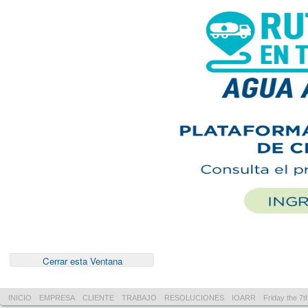
INICIO
EMPRESA
CLIENTE
TRABAJO
RESOLUCIONES
IOARR
Friday the 7t