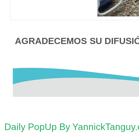
AGRADECEMOS SU DIFUSI
Daily PopUp By YannickTanguy