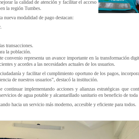
ejorar la calidad de atención y facilitar el acceso
s en la región Tumbes.
esta nueva modalidad de pago destacan:
.
.
as transacciones.
ra la población.
e convenio representa un avance importante en la transformación digit
ientes y acordes a las necesidades actuales de los usuarios.
 ciudadanía y facilitar el cumplimiento oportuno de los pagos, incorpo
cia de nuestros usuarios”, destacó la institución.
continuar implementando acciones y alianzas estratégicas que contri
ervicios de agua potable y alcantarillado sanitario en beneficio de toda
zando hacia un servicio más moderno, accesible y eficiente para todos
.