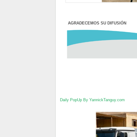
AGRADECEMOS SU DIFUSIÓN
Daily PopUp By YannickTanguy.com