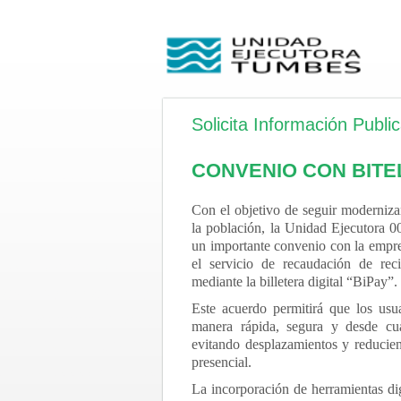
Solicita Información Publi
CONVENIO CON BITE
Con el objetivo de seguir moderniz
la población, la Unidad Ejecutora 
un importante convenio con la empre
el servicio de recaudación de reci
mediante la billetera digital “BiPay”.
Este acuerdo permitirá que los usu
manera rápida, segura y desde cual
evitando desplazamientos y reducie
presencial.
La incorporación de herramientas di