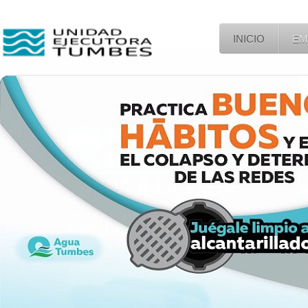
INICIO
EM