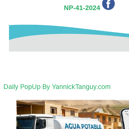
NP-41-2024
Daily PopUp By YannickTanguy.com