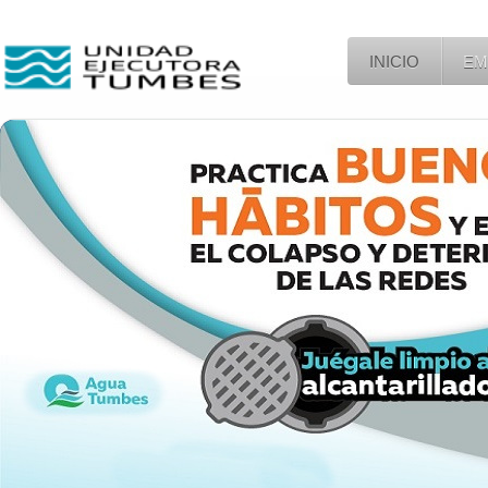
INICIO
EM