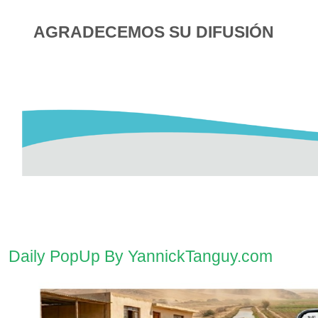
AGRADECEMOS SU DIFUSIÓN
Daily PopUp By YannickTanguy.com