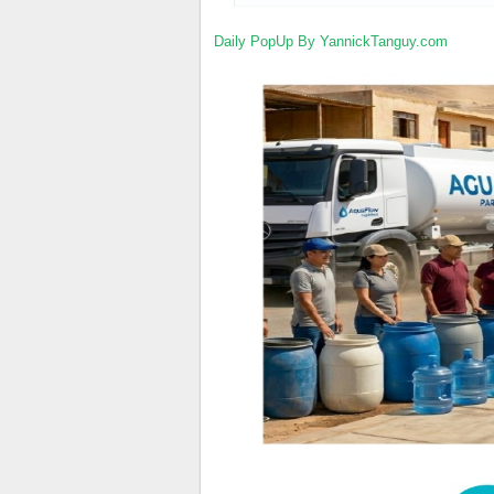
Daily PopUp By YannickTanguy.com