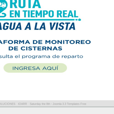
OLUCIONES
IOARR
Saturday the 8th -
Joomla 3.3 Templates Free