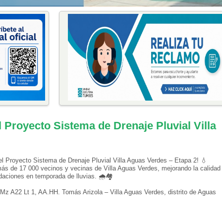
 Proyecto Sistema de Drenaje Pluvial Villa
el Proyecto Sistema de Drenaje Pluvial Villa Aguas Verdes – Etapa 2! 💧
más de 17 000 vecinos y vecinas de Villa Aguas Verdes, mejorando la calidad
ndaciones en temporada de lluvias. 🌧🏘
 Mz A22 Lt 1, AA.HH. Tomás Arizola – Villa Aguas Verdes, distrito de Aguas