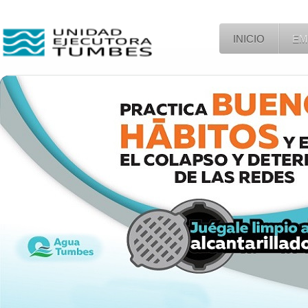
INICIO
EM