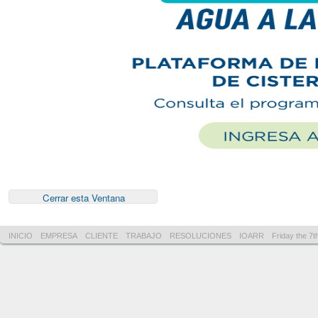
INICIO
EMPRESA
CLIENTE
TRABAJO
RESOLUCIONES
IOARR
Friday the 7t