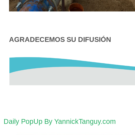
AGRADECEMOS SU DIFUSI
Daily PopUp By YannickTanguy.com