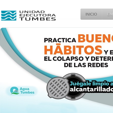
INICIO
EM