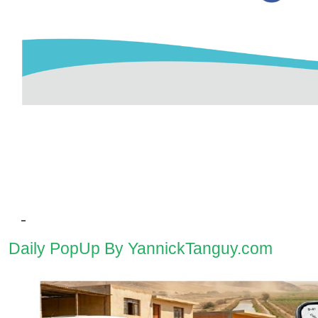
Daily PopUp By YannickTanguy.com