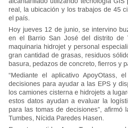
alcantarillado utilizando tecnología GIS
real, la ubicación y los trabajos de 45 c
el país.
Hoy jueves 12 de junio, se intervino b
en el Barrio San José del distrito d
maquinaria hidrojet y personal especia
gran cantidad de grasas, residuos sólid
basura, pedazos de concreto, fierros y p
“Mediante el aplicativo ApoyOtass, e
decisiones para ayudar a las EPS y di
los camiones cisterna e hidrojets a luga
estos datos ayudan a evaluar la logíst
para las tomas de decisiones”, afirmó 
Tumbes, Nícida Paredes Hasen.